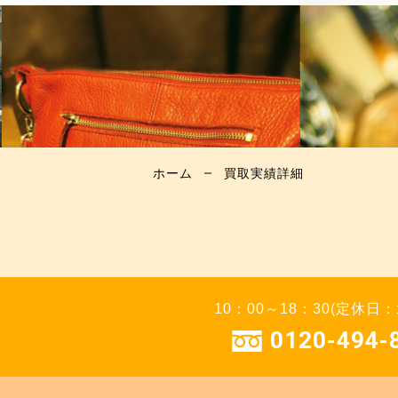
ホーム
買取実績詳細
10：00～18：30(定休日
0120-494-