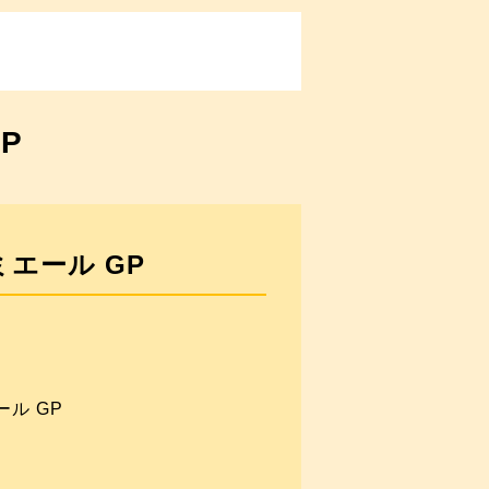
P
ミエール GP
ール GP