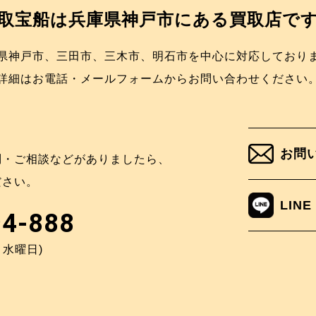
取宝船は
兵庫県神戸市にある買取店で
県神戸市、三田市、三木市、明石市を中心に対応しており
詳細はお電話・メールフォームからお問い合わせください
お問
問・ご相談などがありましたら、
ださい。
LINE
94-888
：水曜日)